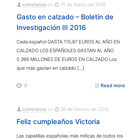
constanza
on
15 de marzo de 2016
Gasto en calzado – Boletín de
Investigación III 2016
Cada español GASTA 115,67 EUROS AL AÑO EN
CALZADO LOS ESPAÑOLES GASTAN AL AÑO
5.366 MILLONES DE EUROS EN CALZADO Los
que más gastan en calzado
[…]
0
Read more
constanza
on
26 de febrero de 2015
Feliz cumpleaños Victoria
Las zapatillas españolas más míticas de todos los