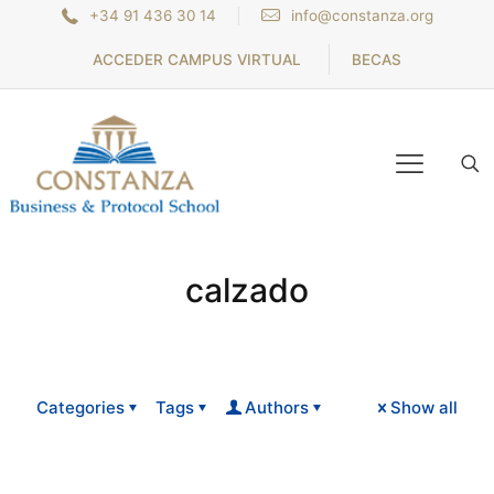
+34 91 436 30 14
info@constanza.org
ACCEDER CAMPUS VIRTUAL
BECAS
calzado
Categories
Tags
Authors
Show all