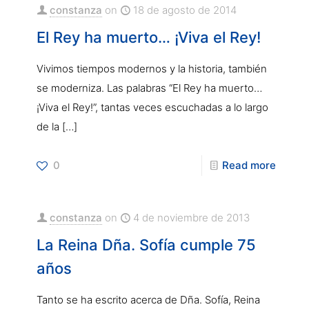
constanza
on
18 de agosto de 2014
El Rey ha muerto… ¡Viva el Rey!
Vivimos tiempos modernos y la historia, también
se moderniza. Las palabras “El Rey ha muerto…
¡Viva el Rey!”, tantas veces escuchadas a lo largo
de la
[…]
0
Read more
constanza
on
4 de noviembre de 2013
La Reina Dña. Sofía cumple 75
años
Tanto se ha escrito acerca de Dña. Sofía, Reina