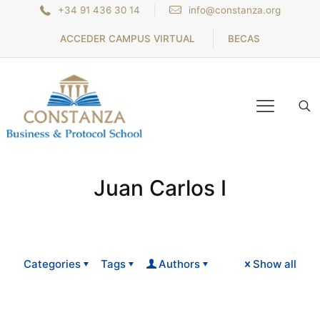
+34 91 436 30 14
info@constanza.org
ACCEDER CAMPUS VIRTUAL
BECAS
Juan Carlos I
Categories
Tags
Authors
Show all