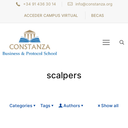
+34 91 436 30 14
info@constanza.org
ACCEDER CAMPUS VIRTUAL
BECAS
scalpers
Categories
Tags
Authors
Show all