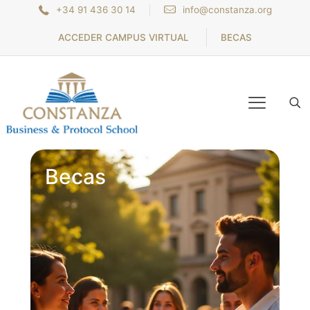
+34 91 436 30 14
info@constanza.org
ACCEDER CAMPUS VIRTUAL
BECAS
Becas