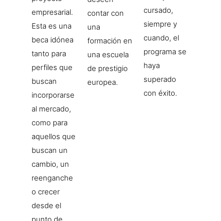
cursado,
empresarial.
contar con
siempre y
Esta es una
una
cuando, el
beca idónea
formación en
programa se
tanto para
una escuela
haya
perfiles que
de prestigio
superado
buscan
europea.
con éxito.
incorporarse
al mercado,
como para
aquellos que
buscan un
cambio, un
reenganche
o crecer
desde el
punto de