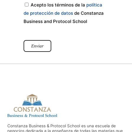
Acepto los términos de la
política
de protección de datos
de Constanza
Business and Protocol School
Enviar
Constanza Business & Protocol School es una escuela de
negocios dedicada a la enseñanza de todas las materias que