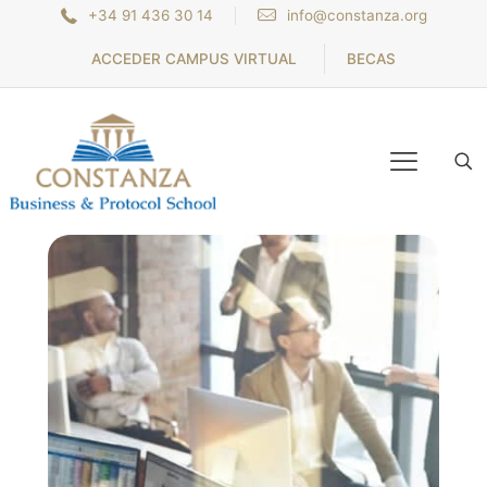
+34 91 436 30 14
info@constanza.org
ACCEDER CAMPUS VIRTUAL
BECAS