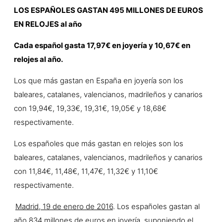
LOS ESPAÑOLES GASTAN 495 MILLONES DE EUROS
EN RELOJES al año
Cada español gasta 17,97€ en joyería y 10,67€ en
relojes al año.
Los que más gastan en España en joyería son los
baleares, catalanes, valencianos, madrileños y canarios
con 19,94€, 19,33€, 19,31€, 19,05€ y 18,68€
respectivamente.
Los españoles que más gastan en relojes son los
baleares, catalanes, valencianos, madrileños y canarios
con 11,84€, 11,48€, 11,47€, 11,32€ y 11,10€
respectivamente.
Madrid, 19 de enero de 2016
. Los españoles gastan al
año 834 millones de euros en joyería, suponiendo el