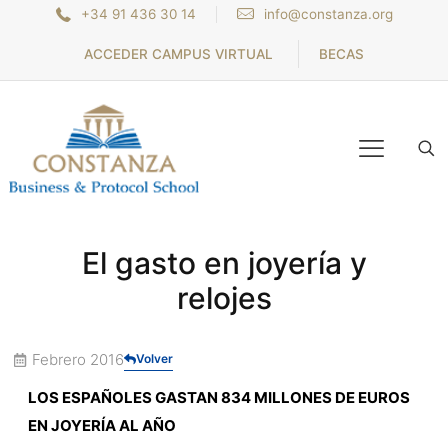
+34 91 436 30 14
info@constanza.org
ACCEDER CAMPUS VIRTUAL
BECAS
El gasto en joyería y
relojes
Febrero 2016
Volver
LOS ESPAÑOLES GASTAN 834 MILLONES DE EUROS
EN JOYERÍA AL AÑO