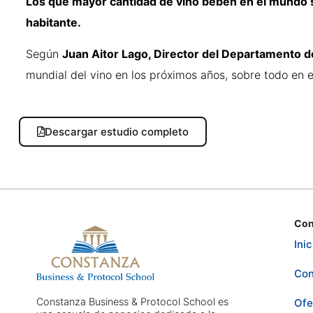
Los que mayor cantidad de vino beben en el mundo so
habitante.
Según
Juan Aitor Lago, Director del Departamento de
mundial del vino en los próximos años, sobre todo en 
Descargar estudio completo
Con
Inic
Con
Constanza Business & Protocol School es
Ofe