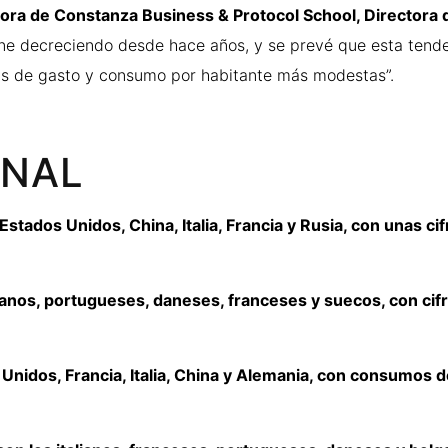
ora de Constanza Business & Protocol School, Directora d
ne decreciendo desde hace años, y se prevé que esta tenden
fras de gasto y consumo por habitante más modestas”.
ONAL
tados Unidos, China, Italia, Francia y Rusia, con unas ci
ianos, portugueses, daneses, franceses y suecos, con cif
Unidos, Francia, Italia, China y Alemania, con consumos d