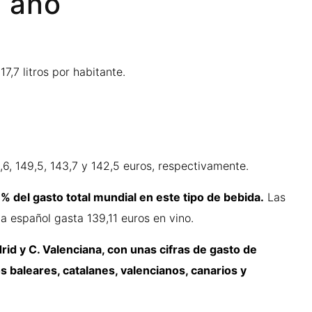
l año
7,7 litros por habitante.
6, 149,5, 143,7 y 142,5 euros, respectivamente.
 del gasto total mundial en este tipo de bebida.
Las
a español gasta 139,11 euros en vino.
d y C. Valenciana, con unas cifras de gasto de
 baleares, catalanes, valencianos, canarios y