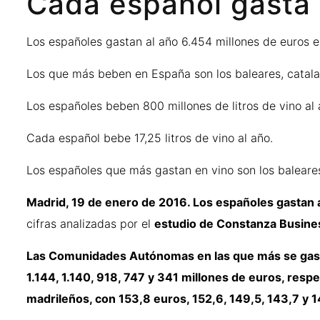
Cada español gasta 
Los españoles gastan al año 6.454 millones de euros e
Los que más beben en España son los baleares, catalanes
Los españoles beben 800 millones de litros de vino al 
Cada español bebe 17,25 litros de vino al año.
Los españoles que más gastan en vino son los baleares,
Madrid, 19 de enero de 2016. Los españoles gastan a
cifras analizadas por el
estudio de Constanza Busines
Las Comunidades Autónomas en las que más se gasta 
1.144, 1.140, 918, 747 y 341 millones de euros, resp
madrileños, con 153,8 euros, 152,6, 149,5, 143,7 y 