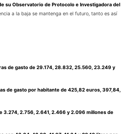
e su Observatorio de Protocolo e Investigadora del
cia a la baja se mantenga en el futuro, tanto es así
fras de gasto de 29.174, 28.832, 25.560, 23.249 y
ras de gasto por habitante de 425,82 euros, 397,84,
e 3.274, 2.756, 2.641, 2.466 y 2.096 millones de