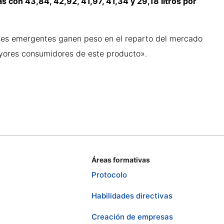
 con 43,84, 42,92, 41,97, 41,34 y 29,18 litros por
íses emergentes ganen peso en el reparto del mercado
ayores consumidores de este producto».
Áreas formativas
Protocolo
Habilidades directivas
Creación de empresas