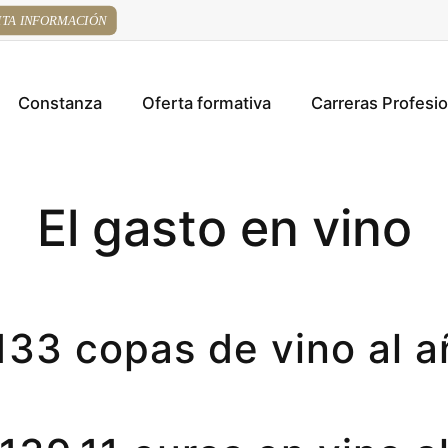
ITA INFORMACIÓN
Constanza
Oferta formativa
Carreras Profesi
El gasto en vino
33 copas de vino al a