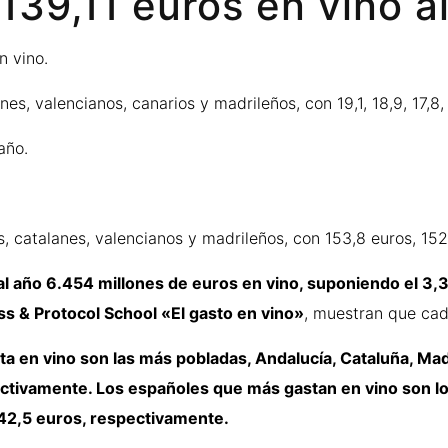
139,11 euros en vino a
n vino.
, valencianos, canarios y madrileños, con 19,1, 18,9, 17,8, 1
año.
 catalanes, valencianos y madrileños, con 153,8 euros, 152,
l año 6.454 millones de euros en vino, suponiendo el 3,3%
s & Protocol School «El gasto en vino»
, muestran que cad
en vino son las más pobladas, Andalucía, Cataluña, Madri
ectivamente. Los españoles que más gastan en vino son los
142,5 euros, respectivamente.