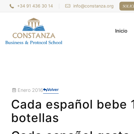
+34 91 436 30 14
info@constanza.org
SOLIC
Inicio
Enero 2016
Volver
Cada español bebe 1
botellas