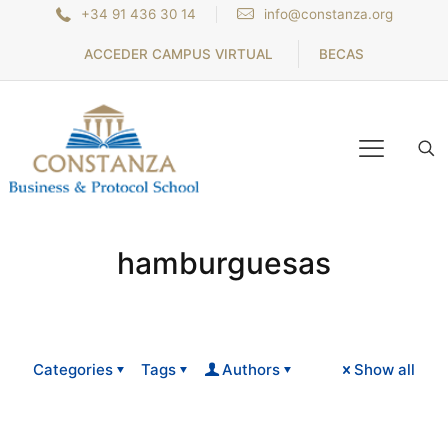
+34 91 436 30 14
info@constanza.org
ACCEDER CAMPUS VIRTUAL
BECAS
hamburguesas
Categories
Tags
Authors
Show all