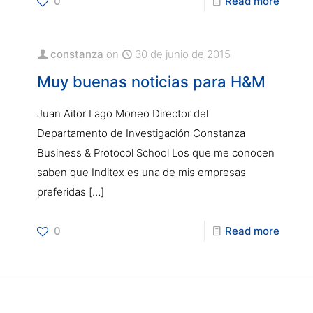
0
Read more
constanza
on
30 de junio de 2015
Muy buenas noticias para H&M
Juan Aitor Lago Moneo Director del
Departamento de Investigación Constanza
Business & Protocol School Los que me conocen
saben que Inditex es una de mis empresas
preferidas
[…]
0
Read more