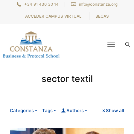
+34 91 436 30 14
info@constanza.org
ACCEDER CAMPUS VIRTUAL
BECAS
sector textil
Categories
Tags
Authors
Show all