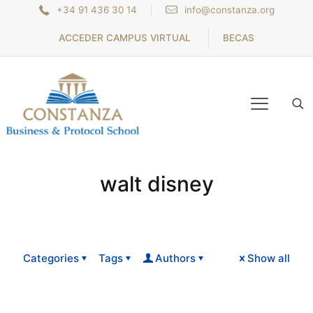
+34 91 436 30 14
info@constanza.org
ACCEDER CAMPUS VIRTUAL
BECAS
walt disney
Categories
Tags
Authors
Show all