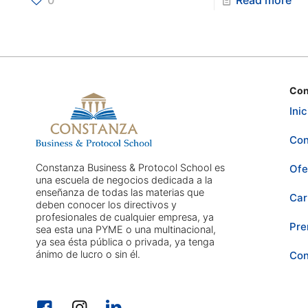
0
Read more
Con
Inic
Con
Constanza Business & Protocol School es
Ofe
una escuela de negocios dedicada a la
enseñanza de todas las materias que
Car
deben conocer los directivos y
profesionales de cualquier empresa, ya
Pre
sea esta una PYME o una multinacional,
ya sea ésta pública o privada, ya tenga
ánimo de lucro o sin él.
Con