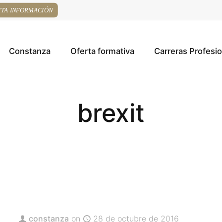
ITA INFORMACIÓN
Constanza
Oferta formativa
Carreras Profesi
brexit
constanza
on
28 de octubre de 2016