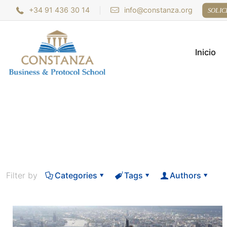
+34 91 436 30 14
info@constanza.org
SOLIC
Inicio
Filter by
Categories
Tags
Authors