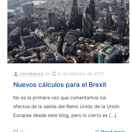
constanza
on
9 de febrero de 2017
Nuevos cálculos para el Brexit
No es la primera vez que comentamos los
efectos de la salida del Reino Unido de la Unión
Europea desde este blog, pero lo cierto es
[…]