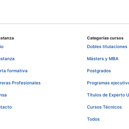
stanza
Categorías cursos
io
Dobles titulaciones
stanza
Másters y MBA
rta formativa
Postgrados
reras Profesionales
Programas ejecutiv
nsa
Títulos de Experto U
tacto
Cursos Técnicos
Todos