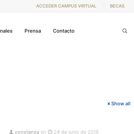
ACCEDER CAMPUS VIRTUAL
BECAS
onales
Prensa
Contacto
Show all
constanza
on
24 de junio de 2016