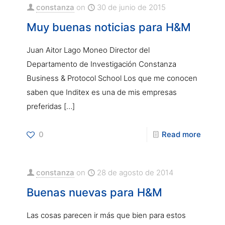
constanza
on
30 de junio de 2015
Muy buenas noticias para H&M
Juan Aitor Lago Moneo Director del
Departamento de Investigación Constanza
Business & Protocol School Los que me conocen
saben que Inditex es una de mis empresas
preferidas
[…]
0
Read more
constanza
on
28 de agosto de 2014
Buenas nuevas para H&M
Las cosas parecen ir más que bien para estos