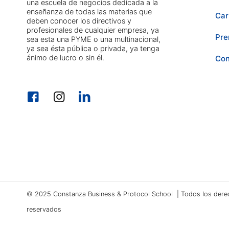
una escuela de negocios dedicada a la
enseñanza de todas las materias que
Car
deben conocer los directivos y
profesionales de cualquier empresa, ya
Pre
sea esta una PYME o una multinacional,
ya sea ésta pública o privada, ya tenga
ánimo de lucro o sin él.
Con
© 2025 Constanza Business & Protocol School | Todos los dere
reservados