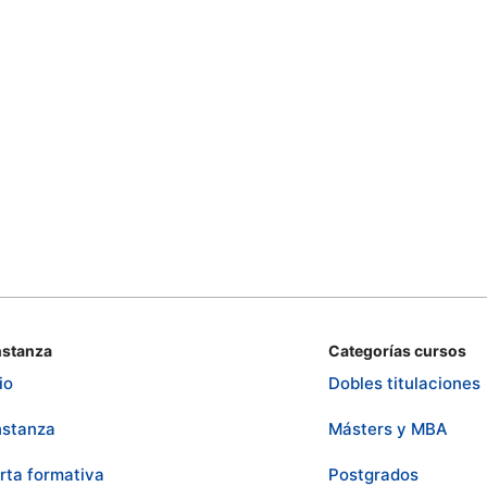
stanza
Categorías cursos
io
Dobles titulaciones
stanza
Másters y MBA
rta formativa
Postgrados