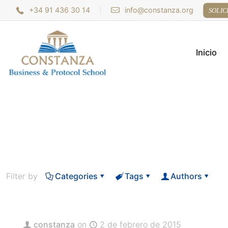
+34 91 436 30 14
info@constanza.org
SOLIC
Inicio
Filter by
Categories
Tags
Authors
constanza
on
2 de febrero de 2015