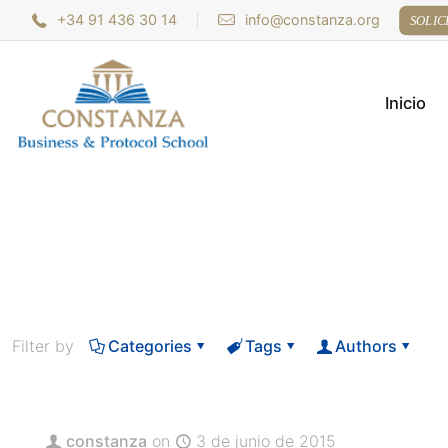
+34 91 436 30 14
info@constanza.org
SOLIC
Inicio
Filter by
Categories
Tags
Authors
constanza
on
3 de junio de 2015