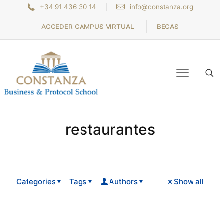
+34 91 436 30 14
info@constanza.org
ACCEDER CAMPUS VIRTUAL
BECAS
restaurantes
Categories
Tags
Authors
Show all