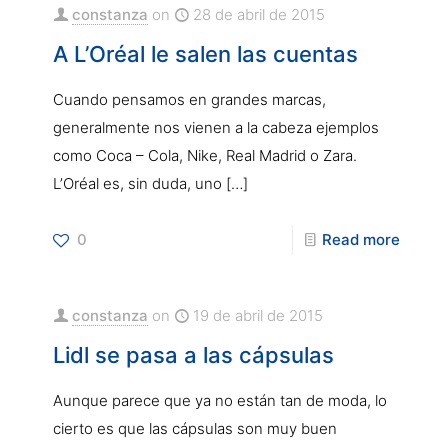
constanza
on
28 de abril de 2015
A L’Oréal le salen las cuentas
Cuando pensamos en grandes marcas,
generalmente nos vienen a la cabeza ejemplos
como Coca – Cola, Nike, Real Madrid o Zara.
L’Oréal es, sin duda, uno
[…]
0
Read more
constanza
on
19 de abril de 2015
Lidl se pasa a las cápsulas
Aunque parece que ya no están tan de moda, lo
cierto es que las cápsulas son muy buen