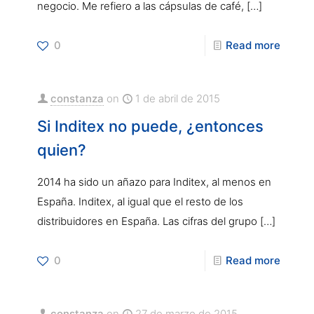
negocio. Me refiero a las cápsulas de café,
[…]
0
Read more
constanza
on
1 de abril de 2015
Si Inditex no puede, ¿entonces
quien?
2014 ha sido un añazo para Inditex, al menos en
España. Inditex, al igual que el resto de los
distribuidores en España. Las cifras del grupo
[…]
0
Read more
constanza
on
27 de marzo de 2015