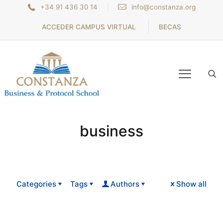
+34 91 436 30 14
info@constanza.org
ACCEDER CAMPUS VIRTUAL
BECAS
business
Categories
Tags
Authors
Show all