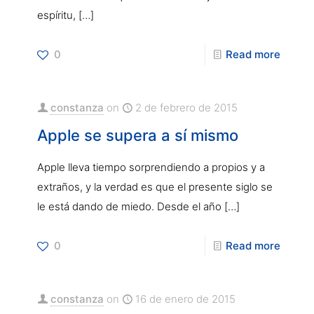
espíritu,
[…]
0
Read more
constanza
on
2 de febrero de 2015
Apple se supera a sí mismo
Apple lleva tiempo sorprendiendo a propios y a
extraños, y la verdad es que el presente siglo se
le está dando de miedo. Desde el año
[…]
0
Read more
constanza
on
16 de enero de 2015