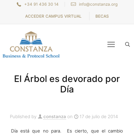
+34 91 436 30 14
info@constanza.org
ACCEDER CAMPUS VIRTUAL
BECAS
El Árbol es devorado por
Día
Published by
constanza
on
17 de julio de 2014
Día está que no para. Es cierto, que el cambio