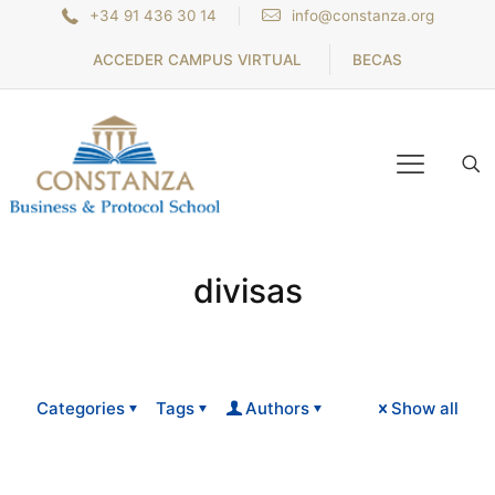
+34 91 436 30 14
info@constanza.org
ACCEDER CAMPUS VIRTUAL
BECAS
divisas
Categories
Tags
Authors
Show all