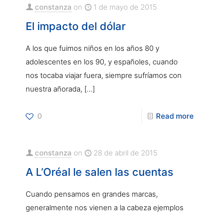
constanza
on
1 de mayo de 2015
El impacto del dólar
A los que fuimos niños en los años 80 y
adolescentes en los 90, y españoles, cuando
nos tocaba viajar fuera, siempre sufríamos con
nuestra añorada,
[…]
0
Read more
constanza
on
28 de abril de 2015
A L’Oréal le salen las cuentas
Cuando pensamos en grandes marcas,
generalmente nos vienen a la cabeza ejemplos