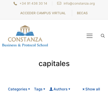
+34 91 436 30 14
info@constanza.org
ACCEDER CAMPUS VIRTUAL
BECAS
capitales
Categories
Tags
Authors
Show all