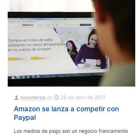
constanza
on
25 de abril de 2017
Amazon se lanza a competir con
Paypal
Los medios de pago son un negocio francamente