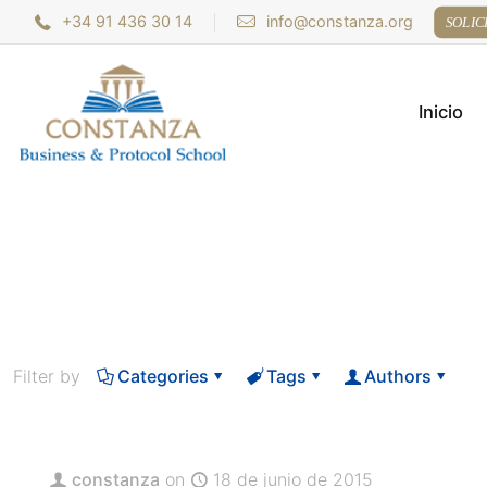
+34 91 436 30 14
info@constanza.org
SOLIC
Inicio
Filter by
Categories
Tags
Authors
constanza
on
18 de junio de 2015