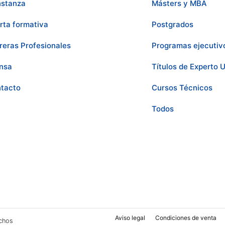
stanza
Másters y MBA
rta formativa
Postgrados
reras Profesionales
Programas ejecutiv
nsa
Títulos de Experto U
tacto
Cursos Técnicos
Todos
Aviso legal
Condiciones de venta
chos