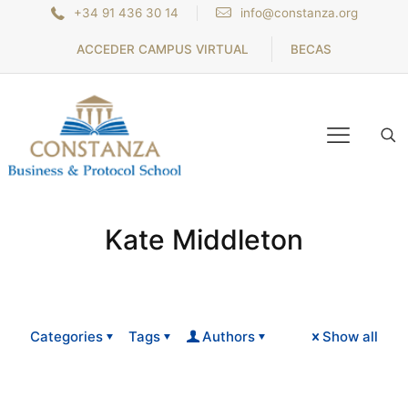
+34 91 436 30 14
info@constanza.org
ACCEDER CAMPUS VIRTUAL
BECAS
Kate Middleton
Categories
Tags
Authors
Show all