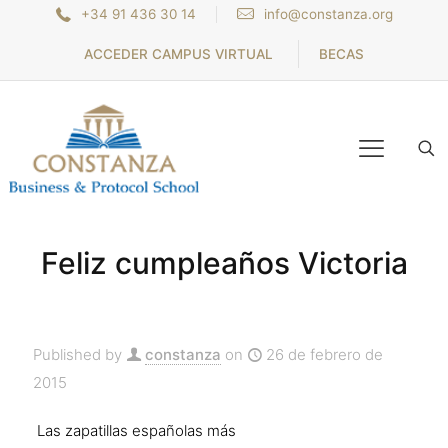
+34 91 436 30 14
info@constanza.org
ACCEDER CAMPUS VIRTUAL
BECAS
Feliz cumpleaños Victoria
Published by
constanza
on
26 de febrero de
2015
Las zapatillas españolas más