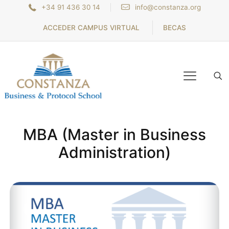
+34 91 436 30 14
info@constanza.org
ACCEDER CAMPUS VIRTUAL
BECAS
MBA (Master in Business
Administration)