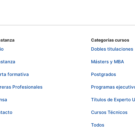
stanza
Categorías cursos
io
Dobles titulaciones
stanza
Másters y MBA
rta formativa
Postgrados
reras Profesionales
Programas ejecutiv
nsa
Títulos de Experto U
tacto
Cursos Técnicos
Todos