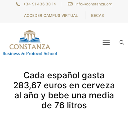
+34 91 436 30 14
info@constanza.org
ACCEDER CAMPUS VIRTUAL
BECAS
Cada español gasta
283,67 euros en cerveza
al año y bebe una media
de 76 litros