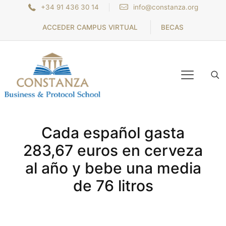
+34 91 436 30 14
info@constanza.org
ACCEDER CAMPUS VIRTUAL
BECAS
Cada español gasta
283,67 euros en cerveza
al año y bebe una media
de 76 litros