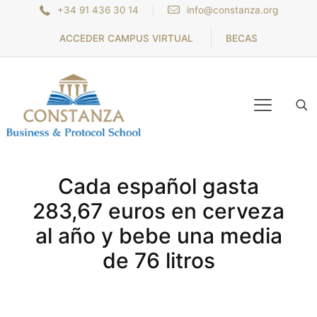
+34 91 436 30 14
info@constanza.org
ACCEDER CAMPUS VIRTUAL
BECAS
Cada español gasta
283,67 euros en cerveza
al año y bebe una media
de 76 litros