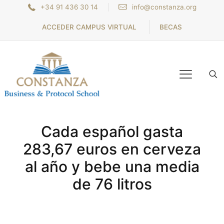
+34 91 436 30 14
info@constanza.org
ACCEDER CAMPUS VIRTUAL
BECAS
Cada español gasta
283,67 euros en cerveza
al año y bebe una media
de 76 litros