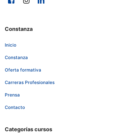
Constanza
Inicio
Constanza
Oferta formativa
Carreras Profesionales
Prensa
Contacto
Categorías cursos