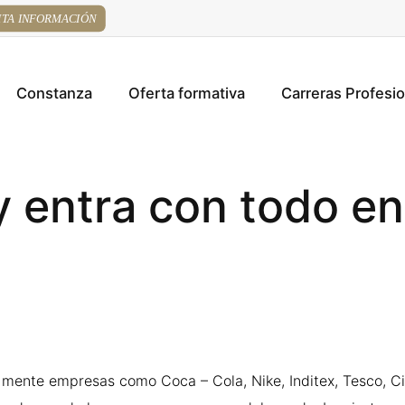
ITA INFORMACIÓN
Constanza
Oferta formativa
Carreras Profesi
y entra con todo en
ente empresas como Coca – Cola, Nike, Inditex, Tesco, Citi