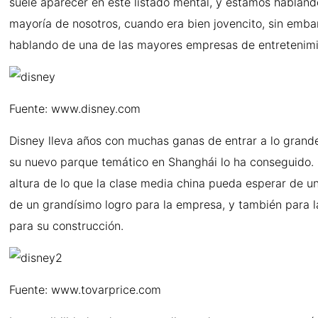
suele aparecer en este listado mental, y estamos hablan
mayoría de nosotros, cuando era bien jovencito, sin emb
hablando de una de las mayores empresas de entretenimien
Fuente: www.disney.com
Disney lleva años con muchas ganas de entrar a lo grande e
su nuevo parque temático en Shanghái lo ha conseguido. L
altura de lo que la clase media china pueda esperar de 
de un grandísimo logro para la empresa, y también para l
para su construcción.
Fuente: www.tovarprice.com