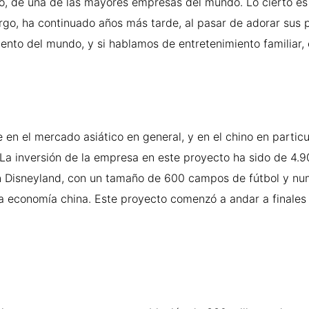
do, de una de las mayores empresas del mundo. Lo cierto es
argo, ha continuado años más tarde, al pasar de adorar sus
to del mundo, y si hablamos de entretenimiento familiar, e
n el mercado asiático en general, y en el chino en particul
a inversión de la empresa en este proyecto ha sido de 4.900
un Disneyland, con un tamaño de 600 campos de fútbol y nu
a economía china. Este proyecto comenzó a andar a finales 