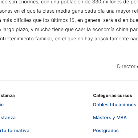
tico son enormes, con una población de 330 millones de pe
rsonas en el que la clase media gana cada día una mayor re
más difíciles que los últimos 15, en general será así en bu
 a largo plazo, y mucho tiene que caer la economía china pa
ntretenimiento familiar, en el que no hay absolutamente n
Director
stanza
Categorías cursos
io
Dobles titulaciones
stanza
Másters y MBA
rta formativa
Postgrados