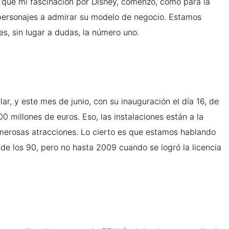
 que mi fascinación por Disney, comenzó, como para la
 personajes a admirar su modelo de negocio. Estamos
s, sin lugar a dudas, la número uno.
ar, y este mes de junio, con su inauguración el día 16, de
 millones de euros. Eso, las instalaciones están a la
merosas atracciones. Lo cierto es que estamos hablando
de los 90, pero no hasta 2009 cuando se logró la licencia