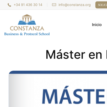
+34 91 436 30 14
info@constanza.org
SOLIC
Inicio
Máster en 