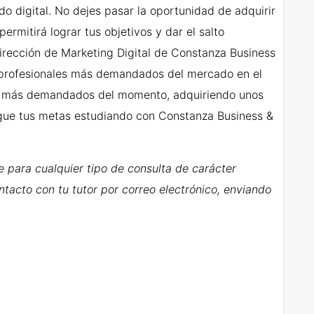
do digital. No dejes pasar la oportunidad de adquirir
ermitirá lograr tus objetivos y dar el salto
irección de Marketing Digital de Constanza Business
os profesionales más demandados del mercado en el
les más demandados del momento, adquiriendo unos
gue tus metas estudiando con Constanza Business &
e para cualquier tipo de consulta de carácter
acto con tu tutor por correo electrónico, enviando