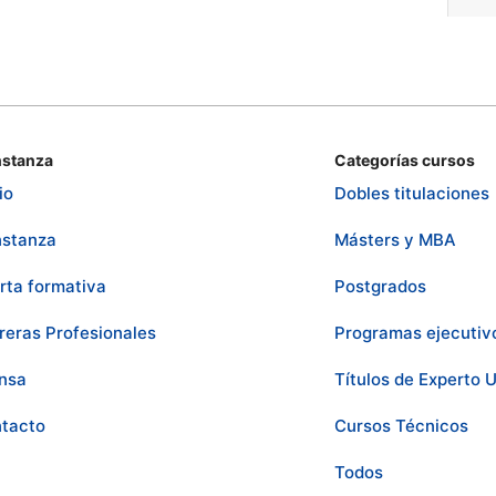
stanza
Categorías cursos
io
Dobles titulaciones
stanza
Másters y MBA
rta formativa
Postgrados
reras Profesionales
Programas ejecutiv
nsa
Títulos de Experto U
tacto
Cursos Técnicos
Todos