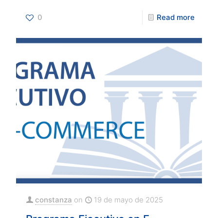
0
Read more
constanza
on
19 de mayo de 2025