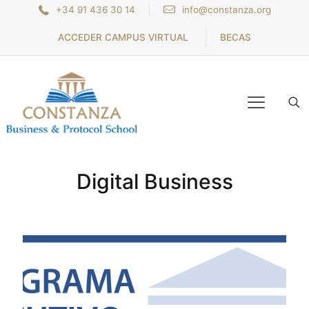
+34 91 436 30 14
info@constanza.org
ACCEDER CAMPUS VIRTUAL
BECAS
Digital Business