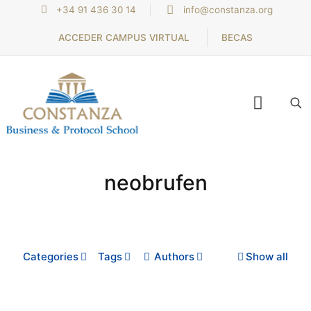
+34 91 436 30 14
info@constanza.org
ACCEDER CAMPUS VIRTUAL
BECAS
neobrufen
Categories
Tags
Authors
Show all